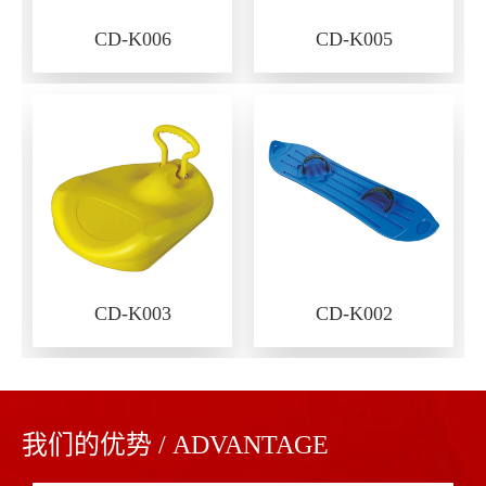
CD-K006
CD-K005
CD-K003
CD-K002
我们的优势 / ADVANTAGE