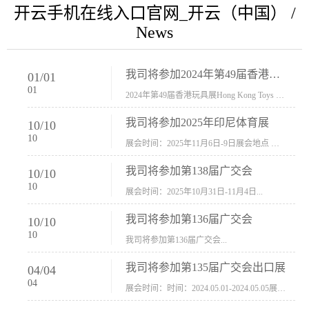
开云手机在线入口官网_开云（中国） /
News
我司将参加2024年第49届香港玩具展Hong Kong Toys & Games Fair 欢迎新···
01
/
01
01
2024年第49届香港玩具展Hong Kong Toys & Games Fair摊位号：5con-005展会时间：2024年1月8日-1月11日展会地址：香港会议展览中心...
我司将参加2025年印尼体育展
10
/
10
10
展会时间：2025年11月6日-9日展会地点 ：印尼会展中心...
我司将参加第138届广交会
10
/
10
10
展会时间：2025年10月31日-11月4日...
我司将参加第136届广交会
10
/
10
10
我司将参加第136届广交会...
我司将参加第135届广交会出口展
04
/
04
04
展会时间：时间：2024.05.01-2024.05.05展会地址：中国进出口商品交易会展馆福建康莱宝公司展位号12.1G37-38、H11-12，浙江康莱宝展位号17.1B23-24、C19-20...