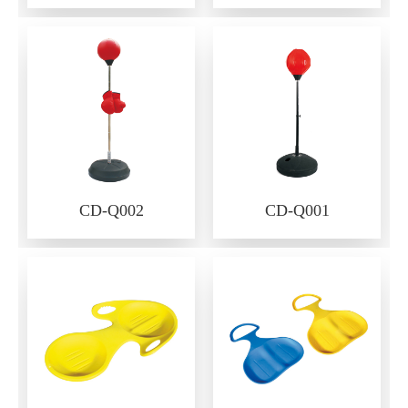
CD-Q002
CD-Q001