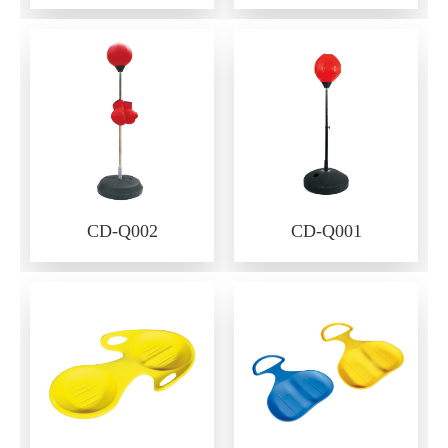
CD-Q002
CD-Q001