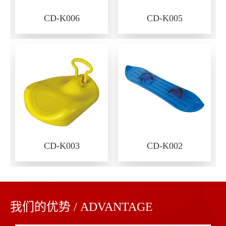
CD-K006
CD-K005
CD-K003
CD-K002
我们的优势 / ADVANTAGE