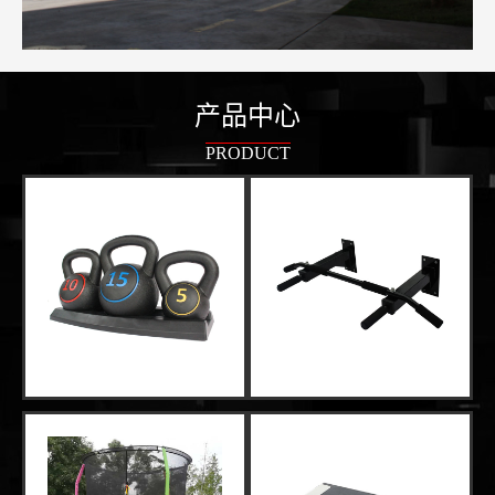
产品中心
PRODUCT