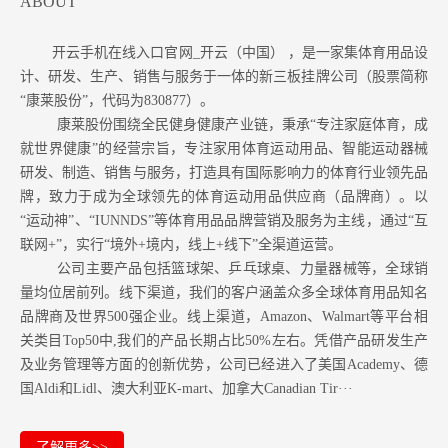
ABOUT
开云手机在线入口官网_开云（中国） ，是一家集体育用品设
计、研发、生产、销售与服务于一体的新三板挂牌公司（股票简称
“康莱股份”，代码为830877）。
康莱股份围绕全民健身健康产业链，秉承“专注家庭体育，成
就世界健康”的经营宗旨，专注家用体育运动用品、智能运动器械
研发、制造、销售与服务，打造具有国际影响力的体育行业领先品
牌，致力于成为全球领先的体育运动用品供应商（品牌商）。以
“运动神”、“IUNNDS”等体育用品品牌营销及服务为主线，通过“互
联网+”，实行“境外+境内，线上+线下”全渠道运营。
公司主要产品包括篮球架、乒乓球桌、力量器械等，全球销
量均位居前列。
线下渠道，我们的客户涵盖众多全球体育用品知名
品牌商及世界500强企业。
线上渠道，Amazon
、Walmart等
平台相
关类目Top50中,我们的产品长期占比50%左右。凭借产品研发生产
及业务管理等方面的创新优势，公司已经进入了美国Academy、德
国Aldi和Lidl、澳大利亚K-mart、加拿大Canadian Tir···
了解更多>>