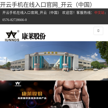
开云手机在线入口官网_开云（中国）
开云手机在线入口官网_开云（中国） 欢迎您！客服热线：
中文站
|
0576-82728666-0