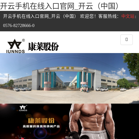
开云手机在线入口官网_开云（中国）
开云手机在线入口官网_开云（中国） 欢迎您！客服热线：
中文站
|
0576-82728666-0