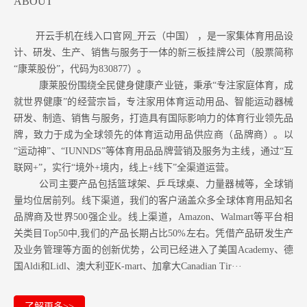
ABOUT
开云手机在线入口官网_开云（中国） ，是一家集体育用品设
计、研发、生产、销售与服务于一体的新三板挂牌公司（股票简称
“康莱股份”，代码为830877）。
康莱股份围绕全民健身健康产业链，秉承“专注家庭体育，成
就世界健康”的经营宗旨，专注家用体育运动用品、智能运动器械
研发、制造、销售与服务，打造具有国际影响力的体育行业领先品
牌，致力于成为全球领先的体育运动用品供应商（品牌商）。以
“运动神”、“IUNNDS”等体育用品品牌营销及服务为主线，通过“互
联网+”，实行“境外+境内，线上+线下”全渠道运营。
公司主要产品包括篮球架、乒乓球桌、力量器械等，全球销
量均位居前列。
线下渠道，我们的客户涵盖众多全球体育用品知名
品牌商及世界500强企业。
线上渠道，Amazon
、Walmart等
平台相
关类目Top50中,我们的产品长期占比50%左右。凭借产品研发生产
及业务管理等方面的创新优势，公司已经进入了美国Academy、德
国Aldi和Lidl、澳大利亚K-mart、加拿大Canadian Tir···
了解更多>>