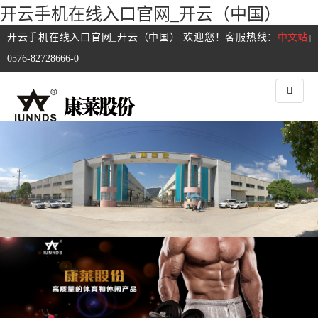
开云手机在线入口官网_开云（中国）
开云手机在线入口官网_开云（中国） 欢迎您！客服热线：
中文站
|
0576-82728666-0