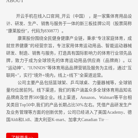
ABOUT
开云手机在线入口官网_开云（中国） ，是一家集体育用品设
计、研发、生产、销售与服务于一体的新三板挂牌公司（股票简称
“康莱股份”，代码为830877）。
康莱股份围绕全民健身健康产业链，秉承“专注家庭体育，成
就世界健康”的经营宗旨，专注家用体育运动用品、智能运动器械
研发、制造、销售与服务，打造具有国际影响力的体育行业领先品
牌，致力于成为全球领先的体育运动用品供应商（品牌商）。以
“运动神”、“IUNNDS”等体育用品品牌营销及服务为主线，通过“互
联网+”，实行“境外+境内，线上+线下”全渠道运营。
公司主要产品包括篮球架、乒乓球桌、力量器械等，全球销
量均位居前列。
线下渠道，我们的客户涵盖众多全球体育用品知名
品牌商及世界500强企业。
线上渠道，Amazon
、Walmart等
平台相
关类目Top50中,我们的产品长期占比50%左右。凭借产品研发生产
及业务管理等方面的创新优势，公司已经进入了美国Academy、德
国Aldi和Lidl、澳大利亚K-mart、加拿大Canadian Tir···
了解更多>>