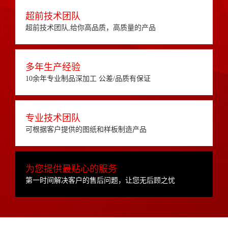
超前技术团队
超前技术团队,给你高品质，高质量的产品
多年生产经验
10余年专业制品深加工 公差/品质有保证
专业技术团队
可根据客户提供的图纸和样板制造产品
为您提供最贴心的服务
第一时间解决客户的售后问题，让您无后顾之忧