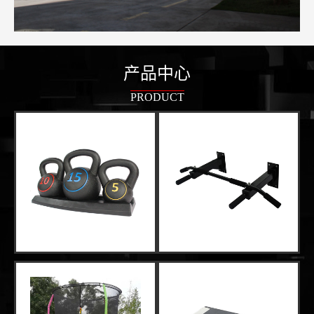
产品中心
PRODUCT