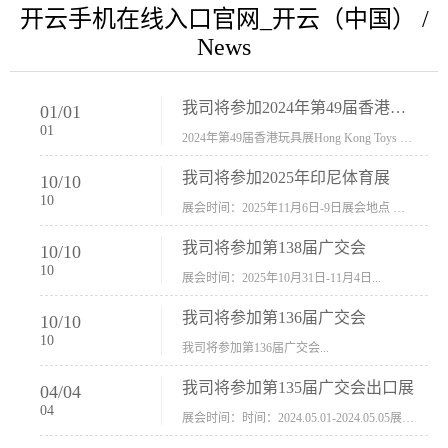
开云手机在线入口官网_开云（中国） /
News
我司将参加2024年第49届香港玩具展Hong Kong Toys & Games Fair 欢迎新···
01
/
01
01
2024年第49届香港玩具展Hong Kong Toys & Games Fair摊位号：5con-005展会时间：2024年1月8日-1月11日展会地址：香港会议展览中心...
我司将参加2025年印尼体育展
10
/
10
10
展会时间：2025年11月6日-9日展会地点 ：印尼会展中心...
我司将参加第138届广交会
10
/
10
10
展会时间：2025年10月31日-11月4日...
我司将参加第136届广交会
10
/
10
10
我司将参加第136届广交会...
我司将参加第135届广交会出口展
04
/
04
04
展会时间：时间：2024.05.01-2024.05.05展会地址：中国进出口商品交易会展馆福建康莱宝公司展位号12.1G37-38、H11-12，浙江康莱宝展位号17.1B23-24、C19-20...